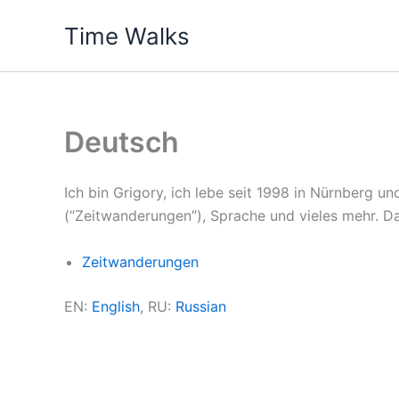
Skip
Time Walks
to
content
Deutsch
Ich bin Grigory, ich lebe seit 1998 in Nürnberg 
(“Zeitwanderungen”), Sprache und vieles mehr. Da
Zeitwanderungen
EN:
English
, RU:
Russian