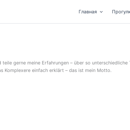
Главная
Прогул
und teile gerne meine Erfahrungen – über so unterschiedlic
s Komplexere einfach erklärt – das ist mein Motto.