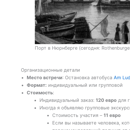
Порт в Нюрнберге (сегодня: Rothenburger
Организационные детали
Место встречи
: Остановка автобуса
Am Lud
Формат:
индивидуальный или групповой
Стоимость
:
Индивидуальный заказ:
120 евро
для г
Иногда я объявляю групповые экскурси
Стоимость участия –
11 евро
Если вы называете человека, ко