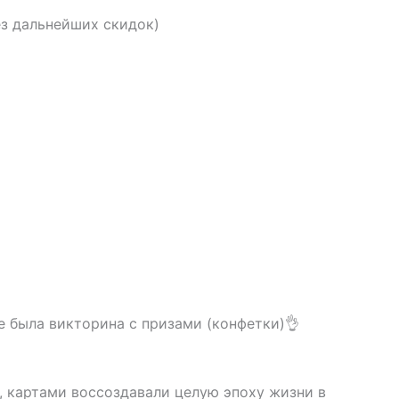
з дальнейших скидок)
е была викторина с призами (конфетки)👌
, картами воссоздавали целую эпоху жизни в