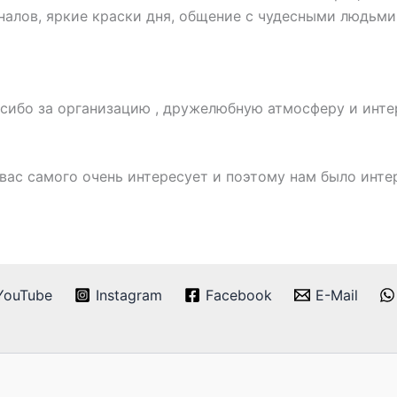
аналов, яркие краски дня, общение с чудесными людьм
асибо за организацию , дружелюбную атмосферу и инт
 вас самого очень интересует и поэтому нам было инте
YouTube
Instagram
Facebook
E-Mail