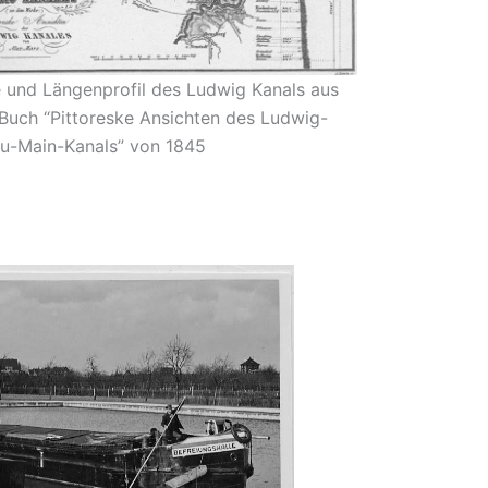
 und Längenprofil des Ludwig Kanals aus
Buch “Pittoreske Ansichten des Ludwig-
u-Main-Kanals” von 1845