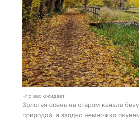
Что вас ожидает
Золотая осень на старом канале без
природой, а заодно немножко окунём