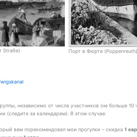
 Straße)
Порт в Фюрте (Poppenreuth
wigskanal
руппы, независимо от числа участников (не больше 10 
и (следите за календарем). В этом случае:
торый вам порекомендовал мои прогулки – скидка
1 ев