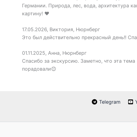
Германии. Природа, лес, вода, архитектура к
картину! ❤️
17.05.2026, Виктория, Нюрнберг
Это был действительно прекрасный день!! Сп
01.11.2025, Анна, Нюрнберг
Спасибо за экскурсию. Заметно, что эта тема
порадовали😊
Telegram