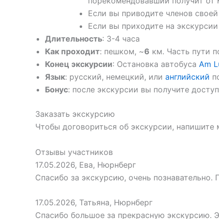
порекомендовавший получит от
Если вы приводите членов свое
Если вы приходите на экскурсии
Длительность
: 3-4 часа
Как проходит
: пешком, ~
6
км. Часть пути п
Конец экскурсии
: Остановка автобуса
Am L
Язык
: русский, немецкий, или
английский
п
Бонус
: после экскурсии вы получите досту
Заказать экскурсию
Чтобы договориться об экскурсии, напишите м
Отзывы участников
17.05.2026, Ева, Нюрнберг
Спасибо за экскурсию, очень познавательно. 
17.05.2026, Татьяна, Нюрнберг
Спасибо большое за прекрасную экскурсию. Э