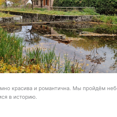
умно красива и романтична. Мы пройдём неб
ся в историю.