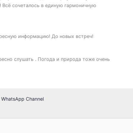
и! Всё сочеталось в единую гармоничную
ересную информацию! До новых встреч!
ресно слушать . Погода и природа тоже очень
WhatsApp Channel