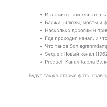
История строительства ка
Баржи, шлюзы, мосты и 
Насколько дорогим и пр
Где проходил канал, и чт
Что такое Schlagrahmdampf
Sequel: Новый канал (1962
Prequel: Канал Карла Вели
Будут также старые фото, гравю