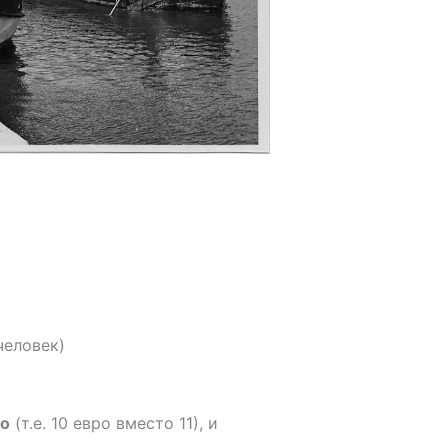
)
человек)
ро
(т.е. 10 евро вместо 11), и