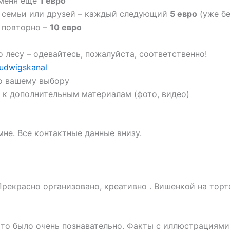
 меня еще
1 евро
й семьи или друзей – каждый следующий
5 евро
(уже бе
 повторно –
10 евро
о лесу – одевайтесь, пожалуйста, соответственно!
udwigskanal
о вашему выбору
п к дополнительным материалам (фото, видео)
не. Все контактные данные внизу.
Прекрасно организовано, креативно . Вишенкой на торт
то было очень познавательно. Факты с иллюстрациями