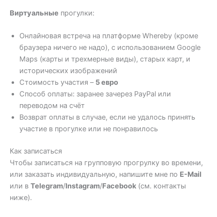
Виртуальные
прогулки:
Онлайновая встреча на платформе Whereby (кроме
браузера ничего не надо), с использованием Google
Maps (карты и трехмерные виды), старых карт, и
исторических изображений
Стоимость участия –
5 евро
Способ оплаты: заранее зачерез PayPal или
переводом на счёт
Возврат оплаты в случае, если не удалось принять
участие в прогулке или не понравилось
Как записаться
Чтобы записаться на групповую прогрулку во времени,
или заказать индивидуальную, напишите мне по
E-Mail
или в
Telegram
/
Instagram
/
Facebook
(см. контакты
ниже).