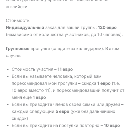
английски.
Стоимость
Индивидуальный
заказ для вашей группы:
120 евро
(независимо от количества участников, до 10 человек).
Групповые
прогулки (следите за календарем). В этом
случае:
Стоимость участия –
11 евро
Если вы называете человека, который вам
порекомендовал мои прогулки – скидка
1 евро
(т.е.
10 евро вместо 11), и порекомендовавший получит от
меня еще
1 евро
Если вы приводите членов своей семьи или друзей –
каждый следующий
5 евро
(уже без дальнейших
скидок)
Если вы приходите на прогулки повторно –
10 евро