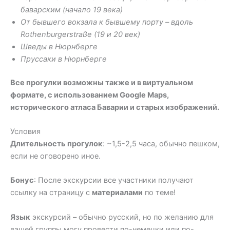
баварским (начало 19 века)
От бывшего вокзала к бывшему порту – вдоль
Rothenburgerstraße (19 и 20 век)
Шведы в Нюрнберге
Пруссаки в Нюрнберге
Все прогулки возможны также и в виртуальном
формате, с использованием Google Maps,
исторического атласа Баварии и старых изображений.
Условия
Длительность прогулок
: ~1,5-2,5 часа, обычно пешком,
если не оговорено иное.
Бонус
: После экскурсии все участники получают
ссылку на страницу с
материалами
по теме!
Язык
экскурсий – обычно русский, но по желанию для
вашей группы могу провести по-немецки или по-