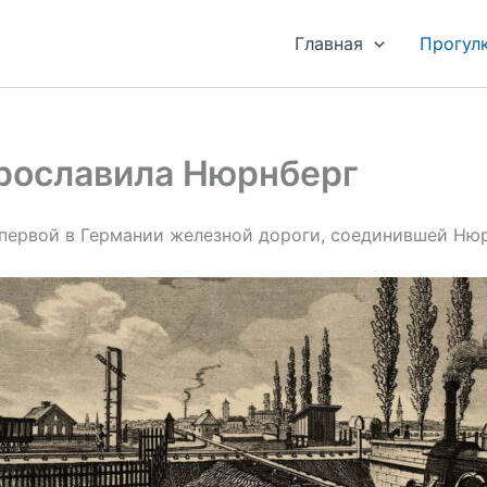
Главная
Прогул
прославила Нюрнберг
первой в Германии железной дороги, соединившей Нюрн