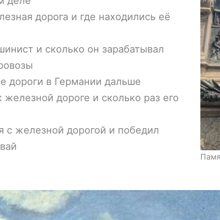
м деле
лезная дорога и где находились её
шинист и сколько он зарабатывал
ровозы
е дороги в Германии дальше
 железной дороге и сколько раз его
я с железной дорогой и победил
мвай
Памя