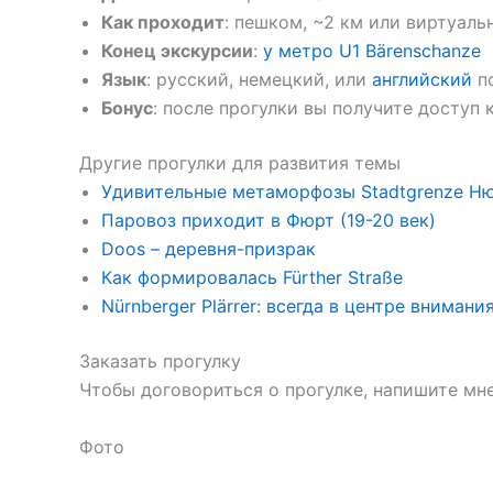
Как проходит
: пешком, ~2 км или виртуаль
Конец экскурсии
:
у метро U1 Bärenschanze
Язык
: русский, немецкий, или
английский
п
Бонус
: после прогулки вы получите доступ
Другие прогулки для развития темы
Удивительные метаморфозы Stadtgrenze Ню
Паровоз приходит в Фюрт (19-20 век)
Doos – деревня-призрак
Как формировалась Fürther Straße
Nürnberger Plärrer: всегда в центре внимани
Заказать прогулку
Чтобы договориться о прогулке, напишите мне
Фото