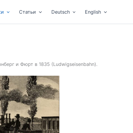
ки
Статьи
Deutsch
English
берг и Фюрт в 1835 (Ludwigseisenbahn).